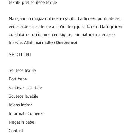
Navigând în magazinul nostru şi citind articolele publicate aici
veţi afla de un alt fel de a fi părinte grijuliu, folosind la îngrijirea
copilului lucruri în mod cert sigure, prin natura materialelor
folosite. Aflati mai multe
> Despre noi
SECTIUNI
Scutece textile
Port bebe
Sarcina si alaptare
Scutece lavabile
Igiena intima
Informatii Comenzi
Magazin bebe
Contact