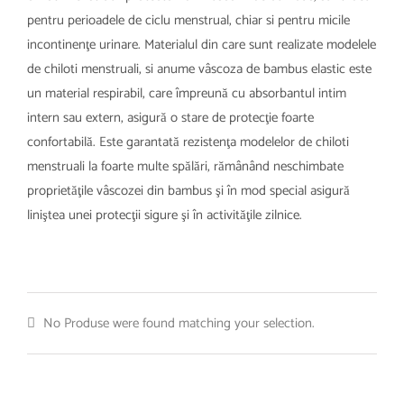
pentru perioadele de ciclu menstrual, chiar si pentru micile
incontinenţe urinare. Materialul din care sunt realizate modelele
de chiloti menstruali, si anume vâscoza de bambus elastic este
un material respirabil, care împreună cu absorbantul intim
intern sau extern, asigură o stare de protecţie foarte
confortabilă. Este garantată rezistenţa modelelor de chiloti
menstruali la foarte multe spălări, rămânând neschimbate
proprietăţile vâscozei din bambus şi în mod special asigură
liniştea unei protecţii sigure şi în activităţile zilnice.
No Produse were found matching your selection.