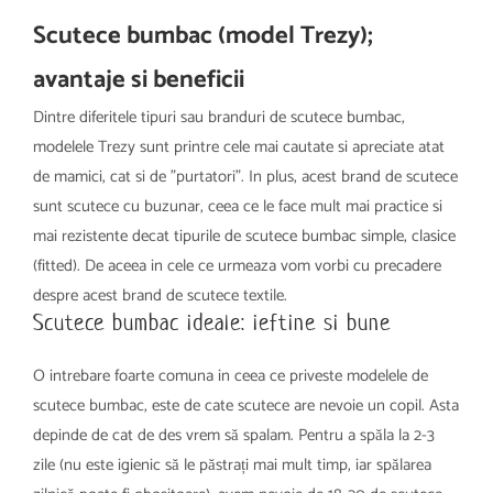
Scutece bumbac (model Trezy);
avantaje si beneficii
Dintre diferitele tipuri sau branduri de scutece bumbac,
modelele Trezy sunt printre cele mai cautate si apreciate atat
de mamici, cat si de "purtatori". In plus, acest brand de scutece
sunt scutece cu buzunar, ceea ce le face mult mai practice si
mai rezistente decat tipurile de scutece bumbac simple, clasice
(fitted). De aceea in cele ce urmeaza vom vorbi cu precadere
despre acest brand de scutece textile.
Scutece bumbac ideale: ieftine si bune
O intrebare foarte comuna in ceea ce priveste modelele de
scutece bumbac, este de cate scutece are nevoie un copil. Asta
depinde de cat de des vrem să spalam. Pentru a spăla la 2-3
zile (nu este igienic să le păstrați mai mult timp, iar spălarea