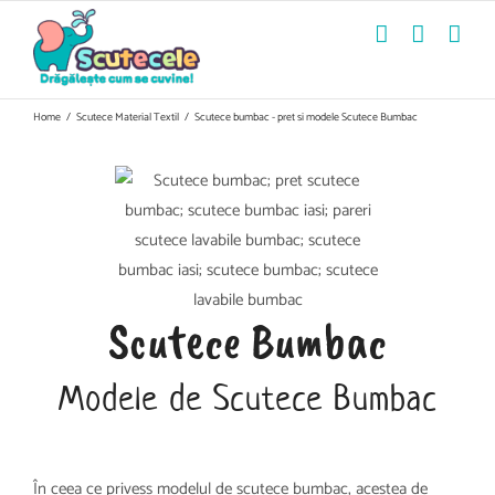
Skip
to
content
Home
/
Scutece Material Textil
/
Scutece bumbac - pret si modele Scutece Bumbac
Scutece Bumbac
Modele de Scutece Bumbac
În ceea ce privess modelul de scutece bumbac, acestea de