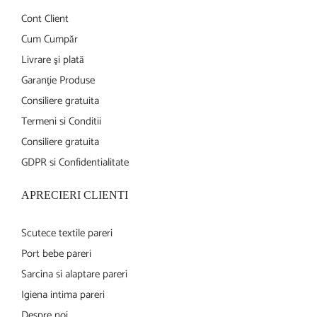
Cont Client
Cum Cumpăr
Livrare şi plată
Garanţie Produse
Consiliere gratuita
Termeni si Conditii
Consiliere gratuita
GDPR si Confidentialitate
APRECIERI CLIENTI
Scutece textile pareri
Port bebe pareri
Sarcina si alaptare pareri
Igiena intima pareri
Despre noi