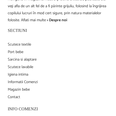
veţi afla de un alt fel de a fi părinte grijuliu, folosind la îngrijirea
copilului lucruri în mod cert sigure, prin natura materialelor
folosite. Aflati mai multe
> Despre noi
SECTIUNI
Scutece textile
Port bebe
Sarcina si alaptare
Scutece lavabile
Igiena intima
Informatii Comenzi
Magazin bebe
Contact
INFO COMENZI