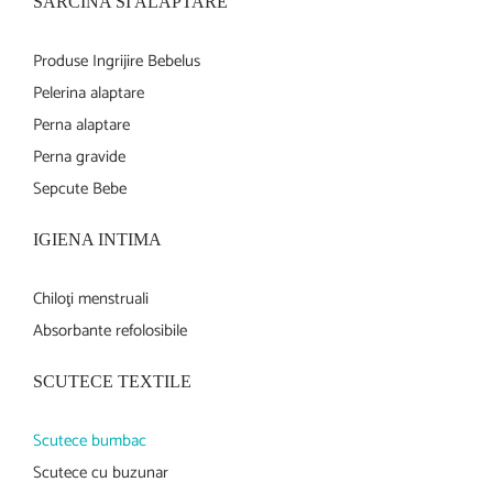
SARCINA SI ALAPTARE
Produse Ingrijire Bebelus
Pelerina alaptare
Perna alaptare
Perna gravide
Sepcute Bebe
IGIENA INTIMA
Chiloţi menstruali
Absorbante refolosibile
SCUTECE TEXTILE
Scutece bumbac
Scutece cu buzunar