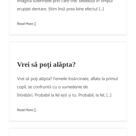
imagina suferințele prin care trec bebelușii în timpul
erupției dentare. Știm însă prea bine efectul [...]
Read More
Vrei să poţi alăpta?
Vrei să poţi alăpta? Femeile însărcinate, aflate la primul
copil, se confruntă cu o sumedenie de
întrebări. Probabil la fel ești și tu. Probabil, la fel, [...]
Read More