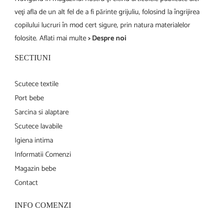
veţi afla de un alt fel de a fi părinte grijuliu, folosind la îngrijirea
copilului lucruri în mod cert sigure, prin natura materialelor
folosite. Aflati mai multe
> Despre noi
SECTIUNI
Scutece textile
Port bebe
Sarcina si alaptare
Scutece lavabile
Igiena intima
Informatii Comenzi
Magazin bebe
Contact
INFO COMENZI