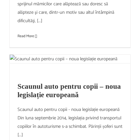
sprijinul mămicilor care alăptează sau doresc să
alăpteze şi care, dintr-un motiv sau altul întâmpină
dificultăţi, [...]
Read More
Scaunul auto pentru copii – noua
legislație europeană
Scaunul auto pentru copii - noua legislație europeană
Din luna septembrie 2014, legislația privind transportul
copiilor în autoturisme s-a schimbat. Părinții șoferi sunt
[...]