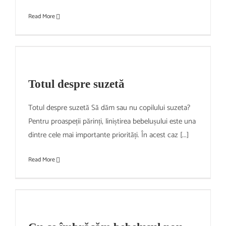
Read More
Totul despre suzetă
Totul despre suzetă Să dăm sau nu copilului suzeta?
Pentru proaspeții părinți, liniștirea bebelușului este una
dintre cele mai importante priorități. În acest caz [...]
Read More