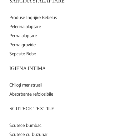
SARCINA SI ALAPTARE
Produse Ingrijire Bebelus
Pelerina alaptare
Perna alaptare
Perna gravide
Sepcute Bebe
IGIENA INTIMA
Chiloţi menstruali
Absorbante refolosibile
SCUTECE TEXTILE
Scutece bumbac
Scutece cu buzunar