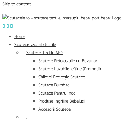
Skip to content
Home
Scutece lavabile textile
Scutece Textile AIO
Scutece Refolosibile cu Buzunar
Scutece Lavabile Ieftine (Promotii)
Chilotei Protecție Scutece
Scutece Bumbac
Scutece Pentru Inot
Produse Ingrijire Bebelusi
Accesorii Scutece
.