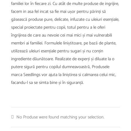
familiei lor în fiecare zi. Cu atât de multe produse de ingrijire,
facem in asa fel incat sa fie mai ușor pentru părinți să
găsească produse pure, delicate, infuzate cu uleiuri esențiale,
special proiectate pentru copii, totul pentru a le oferi
îngrijirea de care au nevoie cei mai mici și mai vulnerabili
membri ai familiei. Formulele liniștitoare, pe bază de plante,
utilizează uleiuri esențiale pentru sugari și nu conțin
ingrediente dăunătoare. Realizate de experți și diluate la o
putere sigură pentru copilul dumneavoastră, Produsele
marca Seedlings vor ajuta la liniștirea si calmarea celui mic,
facandu-l sa se simta bine și în siguranță.
No Produse were found matching your selection.