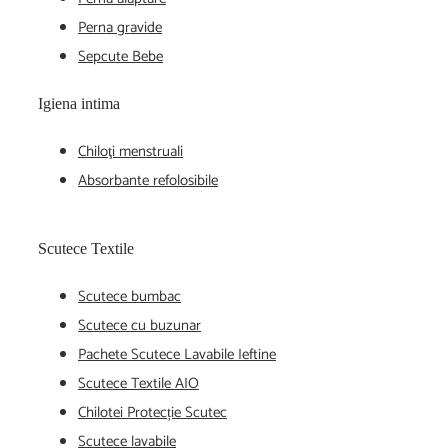
Perna gravide
Sepcute Bebe
Igiena intima
Chiloţi menstruali
Absorbante refolosibile
Scutece Textile
Scutece bumbac
Scutece cu buzunar
Pachete Scutece Lavabile Ieftine
Scutece Textile AIO
Chilotei Protecție Scutec
Scutece lavabile