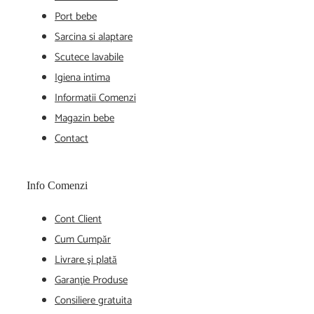
Port bebe
Sarcina si alaptare
Scutece lavabile
Igiena intima
Informatii Comenzi
Magazin bebe
Contact
Info Comenzi
Cont Client
Cum Cumpăr
Livrare şi plată
Garanţie Produse
Consiliere gratuita