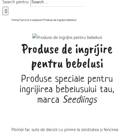
Search pentru:
Home
/
Sarcina si alaptare
/
Produse de ingrijire bebelusi
Produse de ingrijire
pentru bebelusi
Produse speciale pentru
ingrijirea bebelusului tau,
marca
Seedlings
Părinții fac sute de decizii cu privire la sănătatea și fericirea