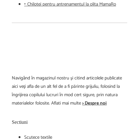
‣ Chilotei pentru antrenamentul la olita MamaRo
Navigând în magazinul nostru şi citind articolele publicate
aici veţi afla de un alt fel de a fi părinte grijuliu, folosind la
îngrijirea copilului lucruri în mod cert sigure, prin natura
materialelor folosite. Aflati mai multe
> Despre noi
Sectiuni
Scutece textile