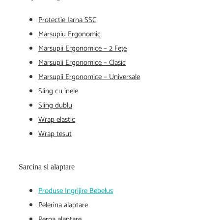
Protectie Iarna SSC
Marsupiu Ergonomic
Marsupii Ergonomice – 2 Feţe
Marsupii Ergonomice – Clasic
Marsupii Ergonomice – Universale
Sling cu inele
Sling dublu
Wrap elastic
Wrap tesut
Sarcina si alaptare
Produse Ingrijire Bebelus
Pelerina alaptare
Perna alaptare