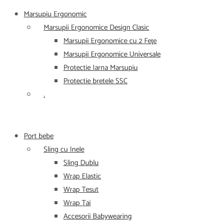
Marsupiu Ergonomic
Marsupii Ergonomice Design Clasic
Marsupii Ergonomice cu 2 Feţe
Marsupii Ergonomice Universale
Protectie Iarna Marsupiu
Protectie bretele SSC
.
Port bebe
Sling cu Inele
Sling Dublu
Wrap Elastic
Wrap Tesut
Wrap Tai
Accesorii Babywearing