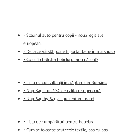
‣ Scaunul auto pentru copii - noua legislație
europeană
‣ De la ce vârstă poate fi purtat bebe în marsupiu?
‣ Cu ce îmbrăcăm bebelușul nou născut?
‣ Lista cu consultanţii în alăptare din România
‣ Nap Bag – un SSC de calitate superioară!
‣ Nap Bag by Bagy - prezentare brand
‣ Lista de cumpărături pentru bebeluş
‣ Cum se folosesc scutecele textile, pas cu pas