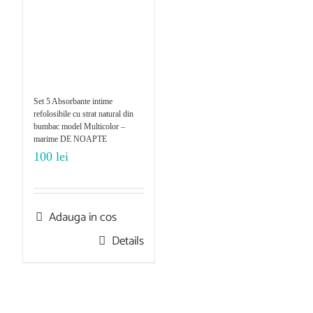
Set 5 Absorbante intime
refolosibile cu strat natural din
bumbac model Multicolor –
marime DE NOAPTE
100
lei
Adauga in cos
Details