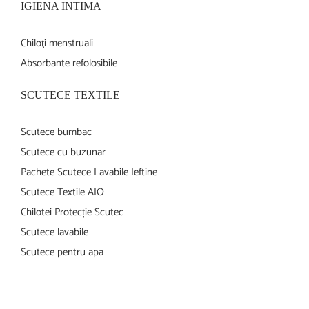
IGIENA INTIMA
Chiloţi menstruali
Absorbante refolosibile
SCUTECE TEXTILE
Scutece bumbac
Scutece cu buzunar
Pachete Scutece Lavabile Ieftine
Scutece Textile AIO
Chilotei Protecție Scutec
Scutece lavabile
Scutece pentru apa