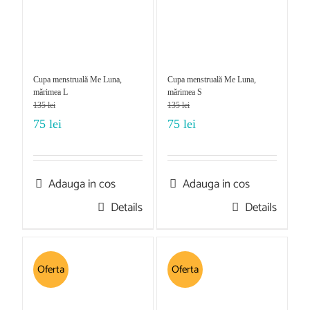
Cupa menstruală Me Luna,
Cupa menstruală Me Luna,
mărimea L
mărimea S
135
lei
135
lei
75
lei
75
lei
Adauga in cos
Adauga in cos
Details
Details
Oferta
Oferta