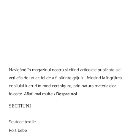
Navigând în magazinul nostru şi citind articolele publicate aici
veţi afla de un alt fel de a fi părinte grijuliu, folosind la îngrijirea
copilului lucruri în mod cert sigure, prin natura materialelor
folosite. Aflati mai multe
> Despre noi
SECTIUNI
Scutece textile
Port bebe